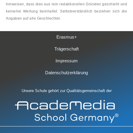
hinweisen, dass dies aus rein redaktionellen Gründen geschieht und
keinerlei Wertung beinhaltet. Selbstverständlich beziehen sich die
Angaben auf alle Geschlechter.
Erasmus+
Trägerschaft
Impressum
Datenschutzerklärung
Unsere Schule gehört zur Qualitätsgemeinschaft der