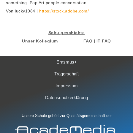
something. Pop Art people conversation.
Von lucky1984 |
https://stock.adobe.com/
Schulgeschichte
Unser Kollegium
FAQ | IT FAQ
Erasmus+
Trägerschaft
Impressum
Datenschutzerklärung
Unsere Schule gehört zur Qualitätsgemeinschaft der