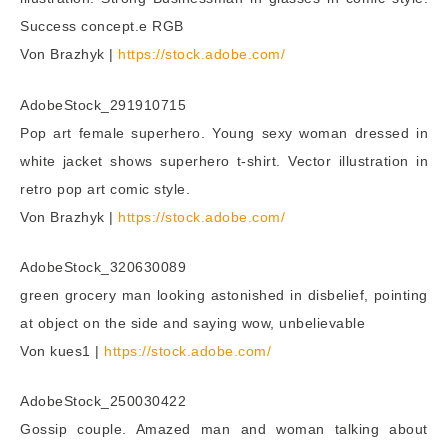
Success concept.е RGB
Von Brazhyk |
https://stock.adobe.com/
AdobeStock_291910715
Pop art female superhero. Young sexy woman dressed in
white jacket shows superhero t-shirt. Vector illustration in
retro pop art comic style.
Von Brazhyk |
https://stock.adobe.com/
AdobeStock_320630089
green grocery man looking astonished in disbelief, pointing
at object on the side and saying wow, unbelievable
Von kues1 |
https://stock.adobe.com/
AdobeStock_250030422
Gossip couple. Amazed man and woman talking about