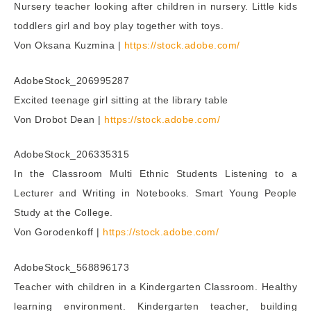
Nursery teacher looking after children in nursery. Little kids
toddlers girl and boy play together with toys.
Von Oksana Kuzmina |
https://stock.adobe.com/
AdobeStock_206995287
Excited teenage girl sitting at the library table
Von Drobot Dean |
https://stock.adobe.com/
AdobeStock_206335315
In the Classroom Multi Ethnic Students Listening to a
Lecturer and Writing in Notebooks. Smart Young People
Study at the College.
Von Gorodenkoff |
https://stock.adobe.com/
AdobeStock_568896173
Teacher with children in a Kindergarten Classroom. Healthy
learning environment. Kindergarten teacher, building