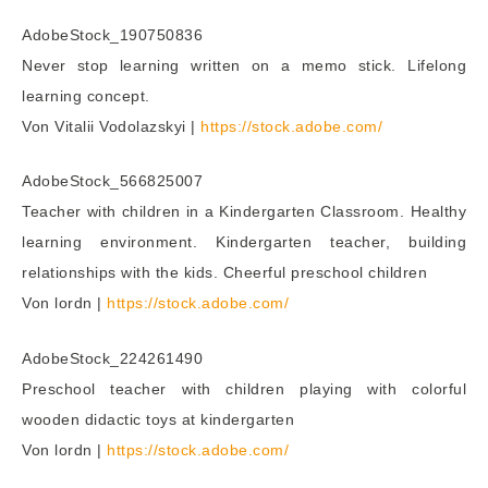
AdobeStock_190750836
Never stop learning written on a memo stick. Lifelong
learning concept.
Von Vitalii Vodolazskyi |
https://stock.adobe.com/
AdobeStock_566825007
Teacher with children in a Kindergarten Classroom. Healthy
learning environment. Kindergarten teacher, building
relationships with the kids. Cheerful preschool children
Von lordn |
https://stock.adobe.com/
AdobeStock_224261490
Preschool teacher with children playing with colorful
wooden didactic toys at kindergarten
Von lordn |
https://stock.adobe.com/