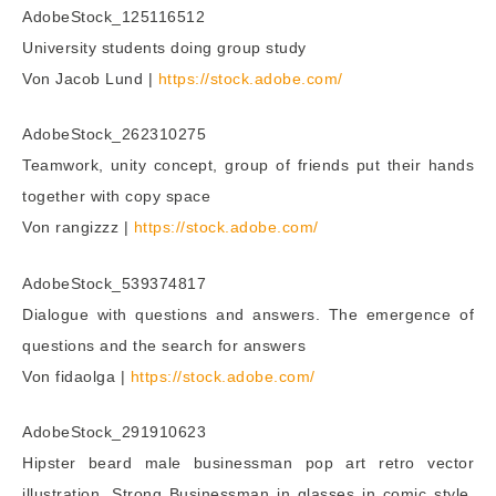
AdobeStock_125116512
University students doing group study
Von Jacob Lund |
https://stock.adobe.com/
AdobeStock_262310275
Teamwork, unity concept, group of friends put their hands
together with copy space
Von rangizzz |
https://stock.adobe.com/
AdobeStock_539374817
Dialogue with questions and answers. The emergence of
questions and the search for answers
Von fidaolga |
https://stock.adobe.com/
AdobeStock_291910623
Hipster beard male businessman pop art retro vector
illustration. Strong Businessman in glasses in comic style.