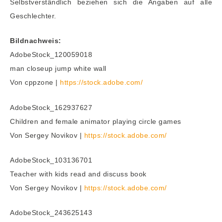
Selbstverständlich beziehen sich die Angaben auf alle
Geschlechter.
Bildnachweis:
AdobeStock_120059018
man closeup jump white wall
Von cppzone |
https://stock.adobe.com/
AdobeStock_162937627
Children and female animator playing circle games
Von Sergey Novikov |
https://stock.adobe.com/
AdobeStock_103136701
Teacher with kids read and discuss book
Von Sergey Novikov |
https://stock.adobe.com/
AdobeStock_243625143