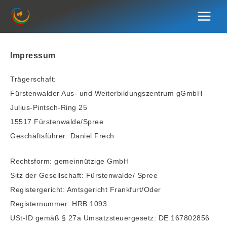
Zum
Inhalt
springen
Impressum
Trägerschaft:
Fürstenwalder Aus- und Weiterbildungszentrum gGmbH
Julius-Pintsch-Ring 25
15517 Fürstenwalde/Spree
Geschäftsführer: Daniel Frech
Rechtsform: gemeinnützige GmbH
Sitz der Gesellschaft: Fürstenwalde/ Spree
Registergericht: Amtsgericht Frankfurt/Oder
Registernummer: HRB 1093
USt-ID gemäß § 27a Umsatzsteuergesetz: DE 167802856