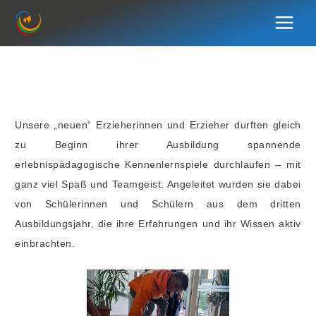
Zum
Inhalt
springen
Unsere „neuen“ Erzieherinnen und Erzieher durften gleich
zu Beginn ihrer Ausbildung spannende
erlebnispädagogische Kennenlernspiele durchlaufen – mit
ganz viel Spaß und Teamgeist. Angeleitet wurden sie dabei
von Schülerinnen und Schülern aus dem dritten
Ausbildungsjahr, die ihre Erfahrungen und ihr Wissen aktiv
einbrachten.