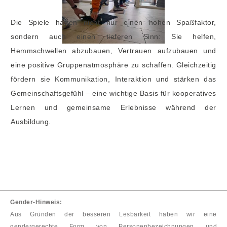
Die Spiele hatten nicht nur einen hohen Spaßfaktor,
sondern auch einen tieferen Sinn: Sie helfen,
Hemmschwellen abzubauen, Vertrauen aufzubauen und
eine positive Gruppenatmosphäre zu schaffen. Gleichzeitig
fördern sie Kommunikation, Interaktion und stärken das
Gemeinschaftsgefühl – eine wichtige Basis für kooperatives
Lernen und gemeinsame Erlebnisse während der
Ausbildung.
Gender-Hinweis:
Aus Gründen der besseren Lesbarkeit haben wir eine
gendergerechte Form von Personenbezeichnungen und