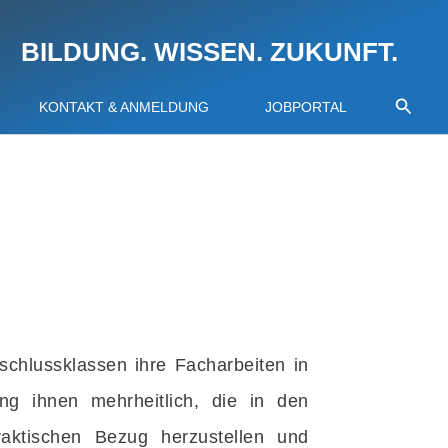
BILDUNG. WISSEN. ZUKUNFT.
Suche
KONTAKT & ANMELDUNG
JOBPORTAL
chlussklassen ihre Facharbeiten in
ng ihnen mehrheitlich, die in den
ktischen Bezug herzustellen und