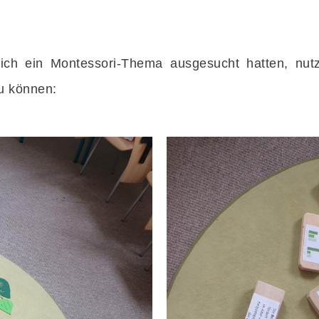
 sich ein Montessori-Thema ausgesucht hatten, nu
zu können: