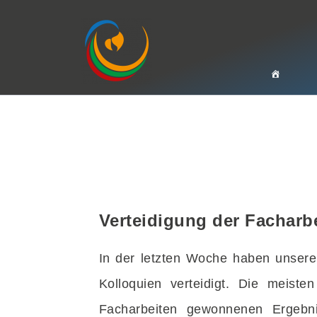
Zum
Inhalt
springen
Verteidigung der Facharb
In der letzten Woche haben unsere
Kolloquien verteidigt. Die meist
Facharbeiten gewonnenen Ergebn