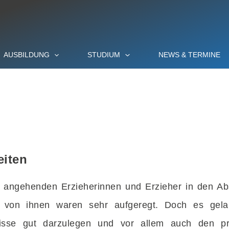
AUSBILDUNG
STUDIUM
NEWS & TERMINE
eiten
 angehenden Erzieherinnen und Erzieher in den Abs
en von ihnen waren sehr aufgeregt. Doch es gela
isse gut darzulegen und vor allem auch den pra