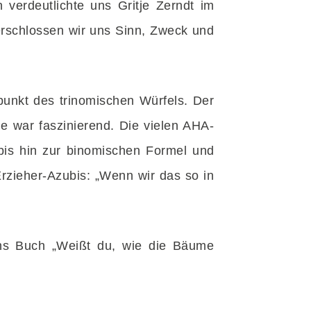
verdeutlichte uns Gritje Zerndt im
erschlossen wir uns Sinn, Zweck und
unkt des trinomischen Würfels. Der
e war faszinierend. Die vielen AHA-
is hin zur binomischen Formel und
zieher-Azubis: „Wenn wir das so in
ens Buch „Weißt du, wie die Bäume