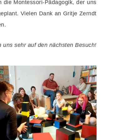
 in die Montessori-Pädagogik, der uns
eplant. Vielen Dank an Gritje Zerndt
en.
n uns sehr auf den nächsten Besuch!