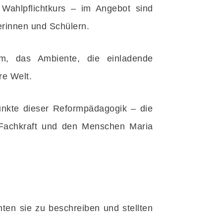
Wahlpflichtkurs – im Angebot sind
erinnen und Schülern.
m, das Ambiente, die einladende
re Welt.
unkte dieser Reformpädagogik – die
e Fachkraft und den Menschen Maria
nten sie zu beschreiben und stellten