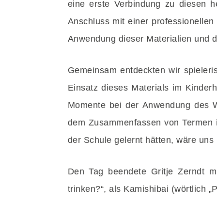
eine erste Verbindung zu diesen h
Anschluss mit einer professionelle
Anwendung dieser Materialien und 
Gemeinsam entdeckten wir spieleri
Einsatz dieses Materials im Kinder
Momente bei der Anwendung des Wü
dem Zusammenfassen von Termen in 
der Schule gelernt hätten, wäre uns M
Den Tag beendete Gritje Zerndt m
trinken?“, als Kamishibai (wörtlich „