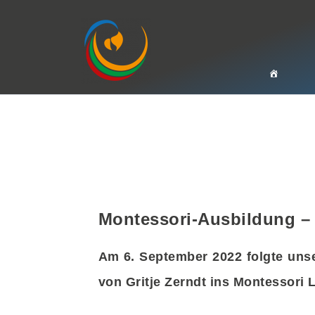
Zum
Inhalt
springen
Montessori-Ausbildung – 
Am 6. September 2022 folgte unse
von Gritje Zerndt ins Montessori 