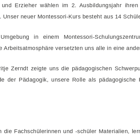
und Erzieher wählen im 2. Ausbildungsjahr ihren 
. Unser neuer Montessori-Kurs besteht aus 14 Schül
n Umgebung in einem Montessori-Schulungszentru
 Arbeitsatmosphäre versetzten uns alle in eine ande
ritje Zerndt zeigte uns die pädagogischen Schwerp
nde der Pädagogik, unsere Rolle als pädagogisch
 die Fachschülerinnen und -schüler Materialien, ler