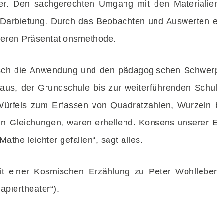
er. Den sachgerechten Umgang mit den Materialien 
n Darbietung. Durch das Beobachten und Auswerten 
deren Präsentationsmethode.
sch die Anwendung und den pädagogischen Schwerp
haus, der Grundschule bis zur weiterführenden Schul
rfels zum Erfassen von Quadratzahlen, Wurzeln b
Gleichungen, waren erhellend. Konsens unserer Er
athe leichter gefallen“, sagt alles.
it einer Kosmischen Erzählung zu Peter Wohlleb
Papiertheater“).