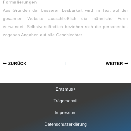
Formulierungen
Aus Gründen der besseren Lesbarkeit wird im Text auf der
gesamten Website ausschließlich die männliche Form
verwendet. Selbstverständlich beziehen sich die personenbe­
zogenen Angaben auf alle Geschlechter.
ZURÜCK
WEITER
Erasmus+
Trägerschaft
Impressum
Datenschutzerklärung