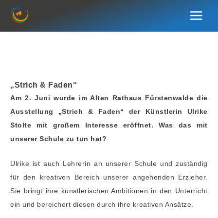
Zum
Inhalt
springen
„Strich & Faden“
Am 2. Juni wurde im Alten Rathaus Fürstenwalde die
Ausstellung „Strich & Faden“ der Künstlerin Ulrike
Stolte mit großem Interesse eröffnet. Was das mit
unserer Schule zu tun hat?
Ulrike ist auch Lehrerin an unserer Schule und zuständig
für den kreativen Bereich unserer angehenden Erzieher.
Sie bringt ihre künstlerischen Ambitionen in den Unterricht
ein und bereichert diesen durch ihre kreativen Ansätze.